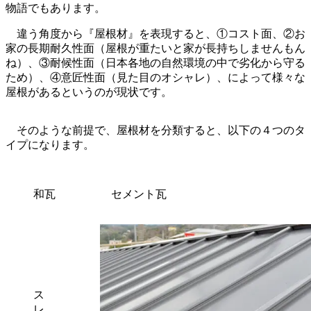
物語でもあります。
違う角度から『屋根材』を表現すると、①コスト面、②お
家の長期耐久性面（屋根が重たいと家が長持ちしませんもん
ね）、③耐候性面（日本各地の自然環境の中で劣化から守る
ため）、④意匠性面（見た目のオシャレ）、によって様々な
屋根があるというのが現状です。
そのような前提で、屋根材を分類すると、以下の４つのタ
イプになります。
和瓦
セメント瓦
ス
レ