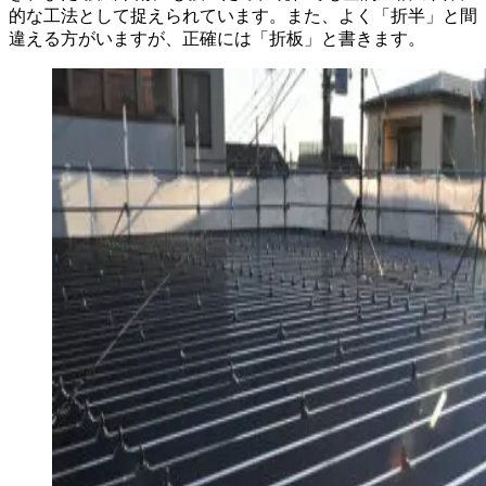
的な工法として捉えられています。また、よく「折半」と間
違える方がいますが、正確には「折板」と書きます。