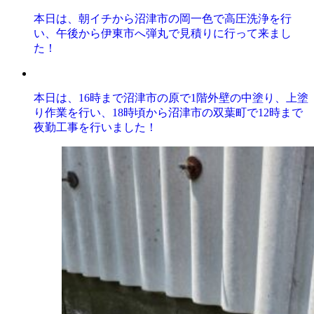
本日は、朝イチから沼津市の岡一色で高圧洗浄を行
い、午後から伊東市へ弾丸で見積りに行って来まし
た！
本日は、16時まで沼津市の原で1階外壁の中塗り、上塗
り作業を行い、18時頃から沼津市の双葉町で12時まで
夜勤工事を行いました！