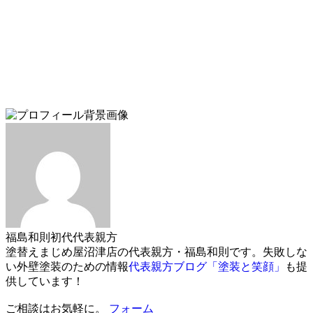
福島和則
初代代表親方
塗替えまじめ屋沼津店の代表親方・福島和則です。失敗しな
い外壁塗装のための情報
代表親方ブログ「塗装と笑顔」
も提
供しています！
ご相談はお気軽に。
フォーム