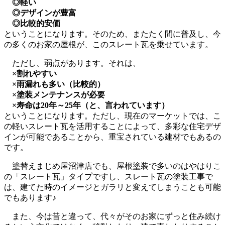
◎軽い
◎デザインが豊富
◎比較的安価
ということになります。そのため、またたく間に普及し、今
の多くのお家の屋根が、このスレート瓦を乗せています。
ただし、弱点があります。それは、
×割れやすい
×雨漏れも多い（比較的）
×塗装メンテナンスが必要
×寿命は20年～25年（と、言われています）
ということになります。ただし、現在のマーケットでは、こ
の軽いスレート瓦を活用することによって、多彩な住宅デザ
インが可能であることから、重宝されている建材でもあるの
です。
塗替えまじめ屋沼津店でも、屋根塗装で多いのはやはりこ
の「スレート瓦」タイプですし、スレート瓦の塗装工事で
は、建てた時のイメージとガラリと変えてしまうことも可能
でもあります♪
また、今は昔と違って、代々がそのお家にずっと住み続け