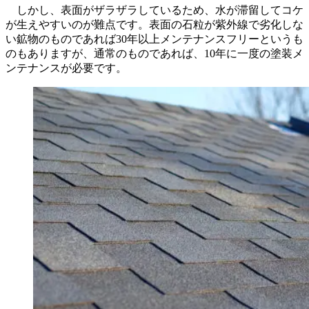
しかし、表面がザラザラしているため、水が滞留してコケ
が生えやすいのが難点です。表面の石粒が紫外線で劣化しな
い鉱物のものであれば30年以上メンテナンスフリーというも
のもありますが、通常のものであれば、10年に一度の塗装メ
ンテナンスが必要です。