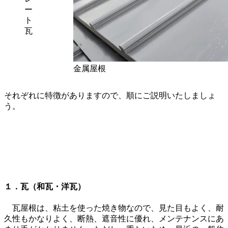
ー
ト
瓦
金属屋根
それぞれに特徴がありますので、順にご説明いたしましょ
う。
１．瓦（和瓦・洋瓦）
瓦屋根は、粘土を使った焼き物なので、見た目もよく、耐
久性もかなりよく、断熱、遮音性に優れ、メンテナンスにあ