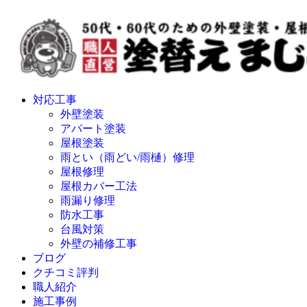
対応工事
外壁塗装
アパート塗装
屋根塗装
雨とい（雨どい/雨樋）修理
屋根修理
屋根カバー工法
雨漏り修理
防水工事
台風対策
外壁の補修工事
ブログ
クチコミ評判
職人紹介
施工事例