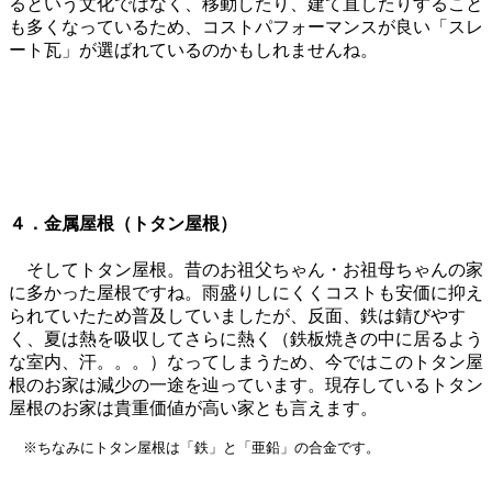
るという文化ではなく、移動したり、建て直したりすること
も多くなっているため、コストパフォーマンスが良い「スレ
ート瓦」が選ばれているのかもしれませんね。
４．金属屋根（トタン屋根）
そしてトタン屋根。昔のお祖父ちゃん・お祖母ちゃんの家
に多かった屋根ですね。雨盛りしにくくコストも安価に抑え
られていたため普及していましたが、反面、鉄は錆びやす
く、夏は熱を吸収してさらに熱く（鉄板焼きの中に居るよう
な室内、汗。。。）なってしまうため、今ではこのトタン屋
根のお家は減少の一途を辿っています。現存しているトタン
屋根のお家は貴重価値が高い家とも言えます。
※ちなみにトタン屋根は「鉄」と「亜鉛」の合金です。