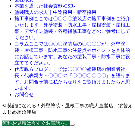
本業を通した社会貢献-CSR-
塗装職人の求人｜中途採用・新卒採用
施工事例
ここでは〇〇〇〇塗装店の施工事例をご紹介
いたします。外壁塗装・防水工事・屋根塗装・屋根工
事・デザイン塗装・各種補修工事などのご参考にして
ください。
コラム
ここでは〇〇〇塗装店の〇〇〇〇が、外壁塗
装・屋根工事・防水工事の注意点やポイントを具体的
にお話しています。あなたの塗装工事・防水工事に役
立ててください。
代表親方ブログ
ここでは〇〇〇〇塗装店の創業者社
長・代表親方・〇〇〇の『〇〇〇〇〇〇〇』を語りま
す。お問合せ前に私たちなりをご覧頂けましたらと思
います。
お問合せ
© 笑顔になれる！外壁塗装・屋根工事の職人直営店－塗替え
まじめ屋沼津店
無料お見積は今すぐお電話を。