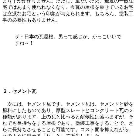
まり手がかかりません。ただし、重たいため、最近の一般住
宅ではあまり使われなくなり、今瓦の屋根を乗せているお宅
は立派なお宅という印象が与えられます。もちろん、塗装工
事の必要性もありません。
ザ・日本の瓦屋根。男って感じが、かっこいいで
すね～！
２．セメント瓦
次には、セメント瓦です。セメント瓦は、セメントと砂を
原料にしたものであり、厚型スレートとコンクリート瓦の２
種類があります。上の瓦と比べると耐候性は落ちますが、そ
れでも長持ちをする屋根であり、塗装工事をすることで、さ
らに長持ちさせることも可能です。コスト面を抑えながら、
瓦のように魅せる「瓦」として誕生しました。