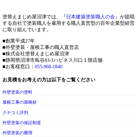
塗替えまじめ屋沼津では、『
日本建築塗装職人の会
』が提唱
する自社で塗装職人を雇用する職人直営型の百年企業型経営
に取り組んでいます。
■創業平成27年
■外壁塗装・屋根工事の職人直営店
■株式会社塗替えまじめ屋沼津
■静岡県沼津市鳥谷83-1ハピネス川口１階店舗
■お客様窓口：
055-968-1840
お見積をお考えの方は以下をご覧ください
外壁塗装の塗料
屋根工事の屋根材
クチコミ評判
外壁塗装の保証制度
外壁塗装の費用