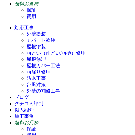
無料お見積
保証
費用
対応工事
外壁塗装
アパート塗装
屋根塗装
雨とい（雨どい/雨樋）修理
屋根修理
屋根カバー工法
雨漏り修理
防水工事
台風対策
外壁の補修工事
ブログ
クチコミ評判
職人紹介
施工事例
無料お見積
保証