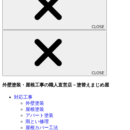
CLOSE
CLOSE
外壁塗装・屋根工事の職人直営店－塗替えまじめ屋
対応工事
外壁塗装
屋根塗装
アパート塗装
雨とい修理
屋根カバー工法