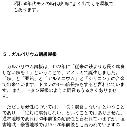
昭和50年代モノの時代映画によく出てくる屋根で
もあります。
５．ガルバリウム鋼板屋根
ガルバリウム鋼板は、1972年に「従来の鉄よりも長く腐食
しない鉄を！」ということで、アメリカで誕生しました。
「鉄」と「亜鉛」と「アルミニウム」と「シリコン」の合金
で出来ています。トタンの3～6倍長持ちすると言われていま
す。 また、トタン屋根のように雨音もうるさくありませ
ん。
ただし耐候性については、「長く腐食しない」ということ
であり、「絶対に腐食しない」ということではありません。
通常地域であれば30年前後の耐候性と言われていますが、塩
害地域、豪雪地域では15～20年前後とも言われていますの