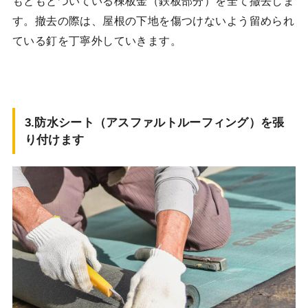
もともとついている棟板金（鉄板部分）を全て撤去しま
す。撤去の際は、屋根の下地を傷つけないよう留められ
ている釘を丁寧外していきます。
3.防水シート（アスファルトルーフィング）を張
り付けます