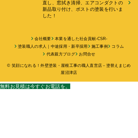
直し、窓拭き清掃、エアコンダクトの
新品取り付け、ポストの塗装を行いま
した！
会社概要
本業を通した社会貢献-CSR-
塗装職人の求人｜中途採用・新卒採用
施工事例
コラム
代表親方ブログ
お問合せ
© 笑顔になれる！外壁塗装・屋根工事の職人直営店－塗替えまじめ
屋沼津店
無料お見積は今すぐお電話を。