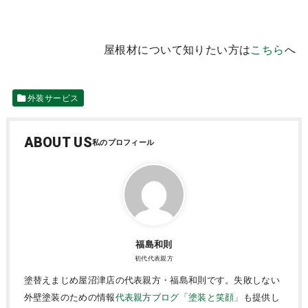
屋根材について知りたい方は
こちら
へ
外装サービス
ABOUT US
福島和則
初代代表親方
塗替えまじめ屋沼津店の代表親方・福島和則です。失敗しない
外壁塗装のための情報
代表親方ブログ「塗装と笑顔」
も提供し