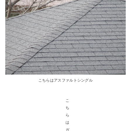
こちらはアスファルトシングル
こ
ち
ら
は
ガ