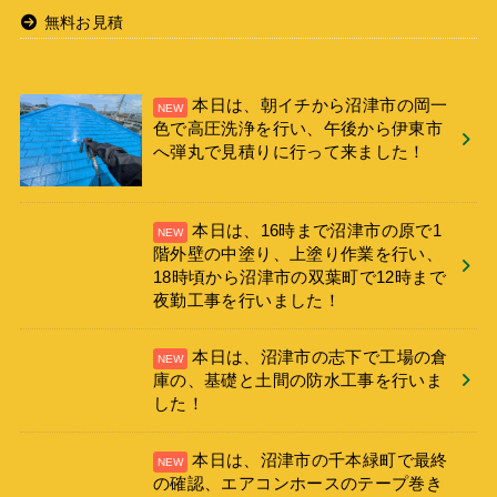
無料お見積
本日は、朝イチから沼津市の岡一
色で高圧洗浄を行い、午後から伊東市
へ弾丸で見積りに行って来ました！
本日は、16時まで沼津市の原で1
階外壁の中塗り、上塗り作業を行い、
18時頃から沼津市の双葉町で12時まで
夜勤工事を行いました！
本日は、沼津市の志下で工場の倉
庫の、基礎と土間の防水工事を行いま
した！
本日は、沼津市の千本緑町で最終
の確認、エアコンホースのテープ巻き