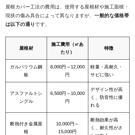
屋根カバー工法の費用は、使用する屋根材や施工面積・
現状の傷み具合によって異なりますが、
一般的な価格帯
は以下の通り
です。
施工費用（㎡あ
屋根材
特徴
たり）
ガルバリウム鋼
8,000円～12,000
軽量・高耐久・
板
円
サビに強い
デザイン性が高
アスファルトシ
6,500円～10,000
く、防音性に優
ングル
円
れる
断熱効果が高
断熱付き金属屋
10,000円～
く、耐久性がさ
根
15,000円