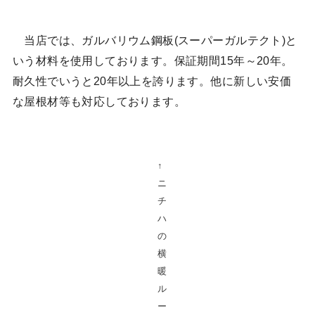
当店では、ガルバリウム鋼板(スーパーガルテクト)と
いう材料を使用しております。保証期間15年～20年。
耐久性でいうと20年以上を誇ります。他に新しい安価
な屋根材等も対応しております。
↑
ニ
チ
ハ
の
横
暖
ル
ー