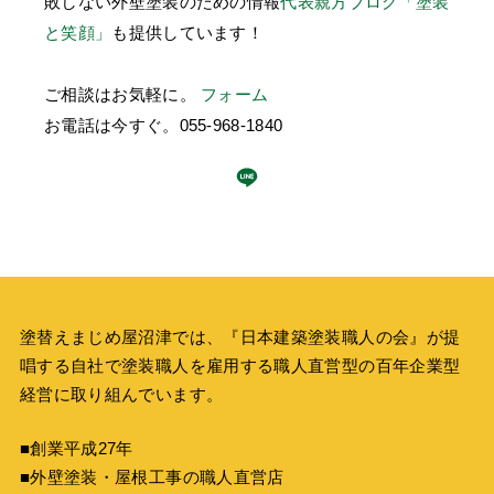
敗しない外壁塗装のための情報
代表親方ブログ「塗装
と笑顔」
も提供しています！
ご相談はお気軽に。
フォーム
お電話は今すぐ。
055-968-1840
塗替えまじめ屋沼津では、『
日本建築塗装職人の会
』が提
唱する自社で塗装職人を雇用する職人直営型の百年企業型
経営に取り組んでいます。
■創業平成27年
■外壁塗装・屋根工事の職人直営店