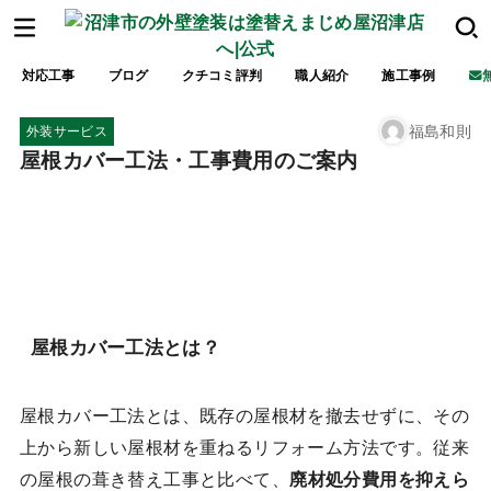
対応工事
ブログ
クチコミ評判
職人紹介
施工事例
福島和則
外装サービス
屋根カバー工法・工事費用のご案内
屋根カバー工法とは？
屋根カバー工法とは、既存の屋根材を撤去せずに、その
上から新しい屋根材を重ねるリフォーム方法です。従来
の屋根の葺き替え工事と比べて、
廃材処分費用を抑えら