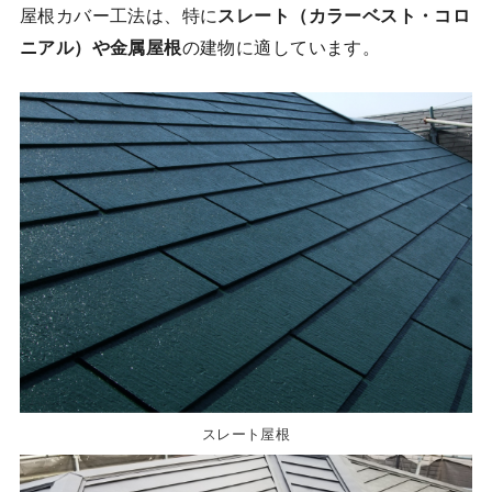
屋根カバー工法は、特に
スレート（カラーベスト・コロ
ニアル）や金属屋根
の建物に適しています。
スレート屋根