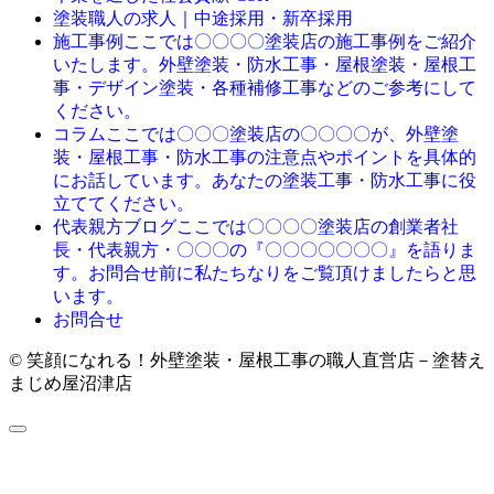
塗装職人の求人｜中途採用・新卒採用
施工事例
ここでは〇〇〇〇塗装店の施工事例をご紹介
いたします。外壁塗装・防水工事・屋根塗装・屋根工
事・デザイン塗装・各種補修工事などのご参考にして
ください。
コラム
ここでは〇〇〇塗装店の〇〇〇〇が、外壁塗
装・屋根工事・防水工事の注意点やポイントを具体的
にお話しています。あなたの塗装工事・防水工事に役
立ててください。
代表親方ブログ
ここでは〇〇〇〇塗装店の創業者社
長・代表親方・〇〇〇の『〇〇〇〇〇〇〇』を語りま
す。お問合せ前に私たちなりをご覧頂けましたらと思
います。
お問合せ
© 笑顔になれる！外壁塗装・屋根工事の職人直営店－塗替え
まじめ屋沼津店