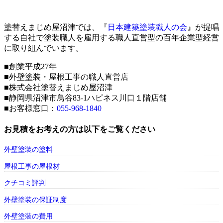
塗替えまじめ屋沼津では、『
日本建築塗装職人の会
』が提唱
する自社で塗装職人を雇用する職人直営型の百年企業型経営
に取り組んでいます。
■創業平成27年
■外壁塗装・屋根工事の職人直営店
■株式会社塗替えまじめ屋沼津
■静岡県沼津市鳥谷83-1ハピネス川口１階店舗
■お客様窓口：
055-968-1840
お見積をお考えの方は以下をご覧ください
外壁塗装の塗料
屋根工事の屋根材
クチコミ評判
外壁塗装の保証制度
外壁塗装の費用