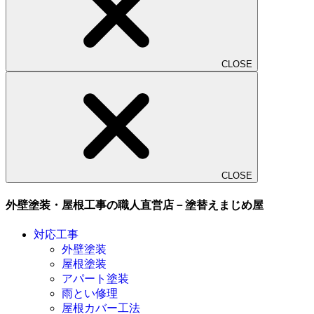
CLOSE
CLOSE
外壁塗装・屋根工事の職人直営店－塗替えまじめ屋
対応工事
外壁塗装
屋根塗装
アパート塗装
雨とい修理
屋根カバー工法