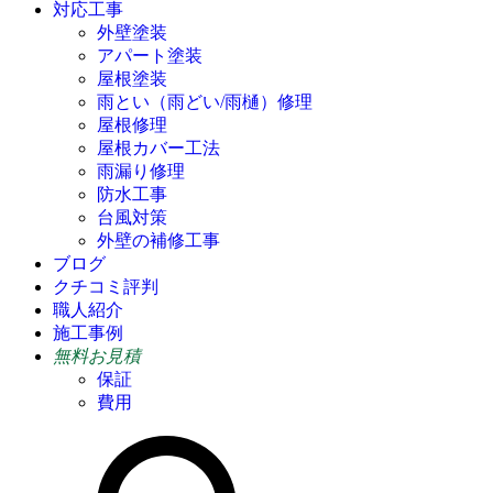
対応工事
外壁塗装
アパート塗装
屋根塗装
雨とい（雨どい/雨樋）修理
屋根修理
屋根カバー工法
雨漏り修理
防水工事
台風対策
外壁の補修工事
ブログ
クチコミ評判
職人紹介
施工事例
無料お見積
保証
費用