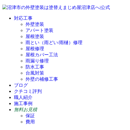
対応工事
外壁塗装
アパート塗装
屋根塗装
雨とい（雨どい/雨樋）修理
屋根修理
屋根カバー工法
雨漏り修理
防水工事
台風対策
外壁の補修工事
ブログ
クチコミ評判
職人紹介
施工事例
無料お見積
保証
費用