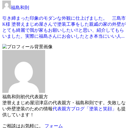
福島和則
引き締まった印象のモダンな外観に仕上げました。 三島市
K様 塗替えまじめ屋さんで塗装工事をした親戚の家の外壁が
とても綺麗で我が家もお願いしたい!!と思い、紹介してもら
いました。実際に福島さんにお会いしたとき本当にいい人...
福島和則
初代代表親方
塗替えまじめ屋沼津店の代表親方・福島和則です。失敗しな
い外壁塗装のための情報
代表親方ブログ「塗装と笑顔」
も提
供しています！
ご相談はお気軽に。
フォーム