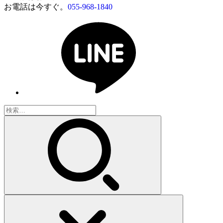
お電話は今すぐ。
055-968-1840
検
索: