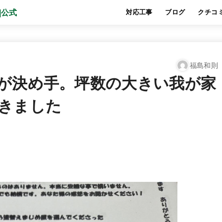
対応工事
ブログ
クチコ
福島和則
が決め手。坪数の大きい我が家
きました