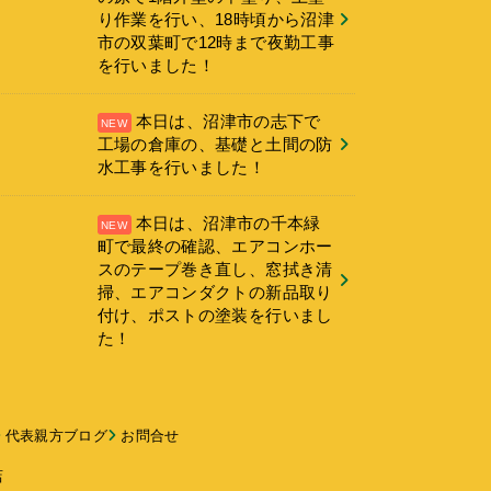
り作業を行い、18時頃から沼津
市の双葉町で12時まで夜勤工事
を行いました！
本日は、沼津市の志下で
工場の倉庫の、基礎と土間の防
水工事を行いました！
本日は、沼津市の千本緑
町で最終の確認、エアコンホー
スのテープ巻き直し、窓拭き清
掃、エアコンダクトの新品取り
付け、ポストの塗装を行いまし
た！
代表親方ブログ
お問合せ
店