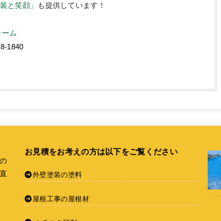
装と笑顔」
も提供しています！
ォーム
68-1840
お見積をお考えの方は以下をご覧ください
の
直
外壁塗装の塗料
屋根工事の屋根材