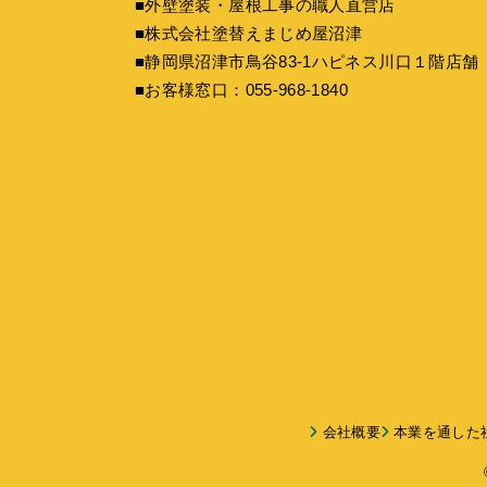
■外壁塗装・屋根工事の職人直営店
■株式会社塗替えまじめ屋沼津
■静岡県沼津市鳥谷83-1ハピネス川口１階店舗
■お客様窓口：
055-968-1840
会社概要
本業を通した社