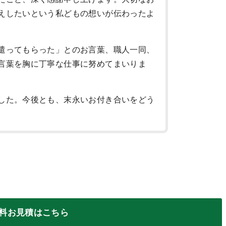
えしたいという私どもの想いが伝わったよ
遣ってもらった」とのお言葉、職人一同、
言葉を胸に丁寧な仕事に努めてまいりま
した。今後とも、末永いお付き合いをどう
料お見積はこちら