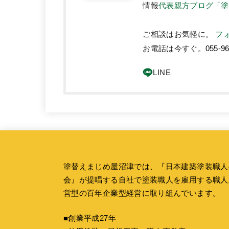
情報
代表親方ブログ「塗
ご相談はお気軽に。
フ
お電話は今すぐ。
055-9
塗替えまじめ屋沼津では、『
日本建築塗装職人
会
』が提唱する自社で塗装職人を雇用する職人
営型の百年企業型経営に取り組んでいます。
■創業平成27年