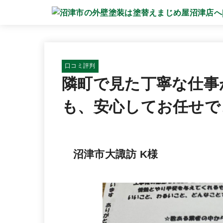
口コミ評判
隣町で見た丁寧な仕事
も、安心してお任せで
沼津市大諏訪 K様