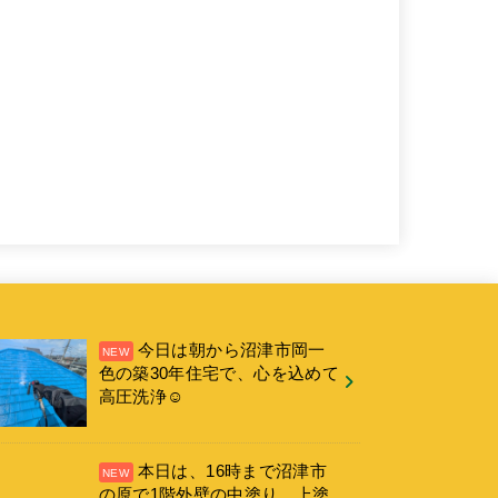
今日は朝から沼津市岡一
色の築30年住宅で、心を込めて
高圧洗浄☺️
本日は、16時まで沼津市
の原で1階外壁の中塗り、上塗