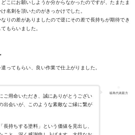
、どこにお願いしようか分からなかったのですが、たまたま
かけ名刺を頂いたのがきっかけでした。
かなりの差がありましたので逆にその差で長持ちが期待でき
してもらいました。
。
を遣ってもらい、良い作業で仕上がりました。
福島代表親方
にご用命いただき、誠にありがとうござい
の出会いが、このような素敵なご縁に繋が
「長持ちする塗料」という価値を見出し、
たこと、深く感謝申し上げます。大切なお