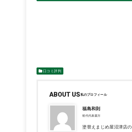
口コミ評判
ABOUT US
福島和則
初代代表親方
塗替えまじめ屋沼津店の