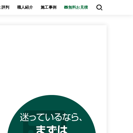
ミ評判
職人紹介
施工事例
無料お見積