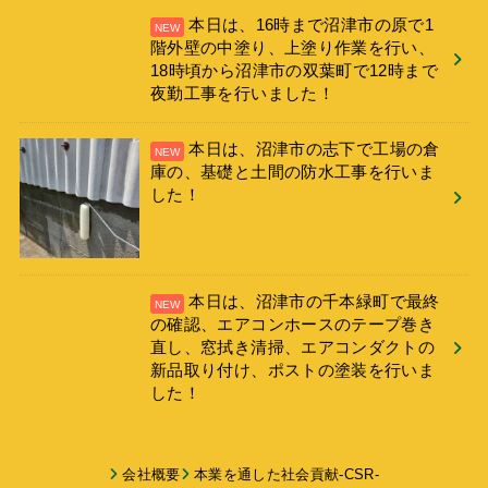
本日は、16時まで沼津市の原で1
階外壁の中塗り、上塗り作業を行い、
18時頃から沼津市の双葉町で12時まで
夜勤工事を行いました！
本日は、沼津市の志下で工場の倉
庫の、基礎と土間の防水工事を行いま
した！
本日は、沼津市の千本緑町で最終
の確認、エアコンホースのテープ巻き
直し、窓拭き清掃、エアコンダクトの
新品取り付け、ポストの塗装を行いま
した！
会社概要
本業を通した社会貢献-CSR-