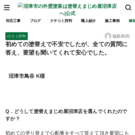
対応工事
ブログ
クチコミ評判
職人紹介
施工事例
福島和則
口コミ評判
初めての塗替えで不安でしたが、全ての質問に
答え、要望も聞いてくれて安心でした。
沼津市鳥谷 K様
Q．どうして塗替えまじめ屋沼津店を選んでくれたので
すか？
初めての塗り替えで心配事をすべて答えて頂き要望にも