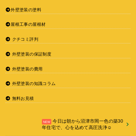
外壁塗装の塗料
屋根工事の屋根材
クチコミ評判
外壁塗装の保証制度
外壁塗装の費用
外壁塗装の知識コラム
無料お見積
今日は朝から沼津市岡一色の築30
年住宅で、心を込めて高圧洗浄☺️