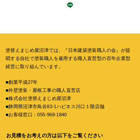
塗替えまじめ屋沼津では、『
日本建築塗装職人の会
』が提
唱する自社で塗装職人を雇用する職人直営型の百年企業型
経営に取り組んでいます。
■創業平成27年
■外壁塗装・屋根工事の職人直営店
■株式会社塗替えまじめ屋沼津
■静岡県沼津市鳥谷83-1ハピネス川口１階店舗
■お客様窓口：
055-968-1840
お見積をお考えの方は以下をご覧ください