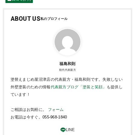
ABOUT US
福島和則
初代代表親方
塗替えまじめ屋沼津店の代表親方・福島和則です。失敗しない
外壁塗装のための情報
代表親方ブログ「塗装と笑顔」
も提供し
ています！
ご相談はお気軽に。
フォーム
お電話は今すぐ。
055-968-1840