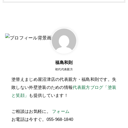
福島和則
初代代表親方
塗替えまじめ屋沼津店の代表親方・福島和則です。失
敗しない外壁塗装のための情報
代表親方ブログ「塗装
と笑顔」
も提供しています！
ご相談はお気軽に。
フォーム
お電話は今すぐ。
055-968-1840