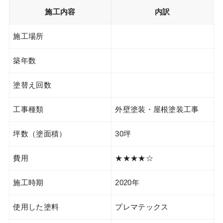
施工内容
内訳
施工場所
築年数
塗替え回数
工事種類
外壁塗装・屋根塗装工事
坪数（塗面積）
30坪
費用
★★★★☆
施工時期
2020年
使用した塗料
プレマテックス