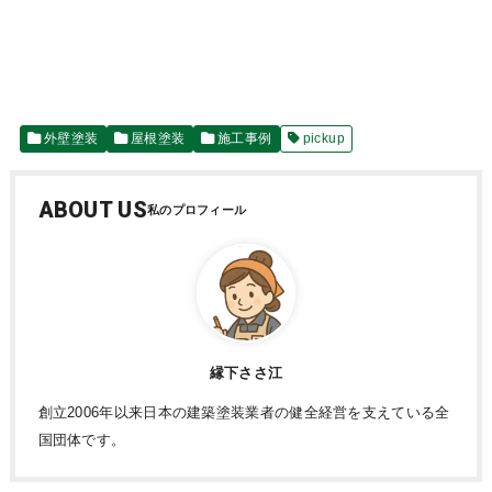
外壁塗装
屋根塗装
施工事例
pickup
ABOUT US
縁下ささ江
創立2006年以来日本の建築塗装業者の健全経営を支えている全
国団体です。