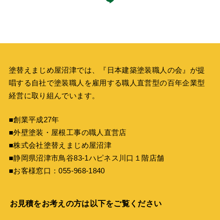
塗替えまじめ屋沼津では、『
日本建築塗装職人の会
』が提
唱する自社で塗装職人を雇用する職人直営型の百年企業型
経営に取り組んでいます。
■創業平成27年
■外壁塗装・屋根工事の職人直営店
■株式会社塗替えまじめ屋沼津
■静岡県沼津市鳥谷83-1ハピネス川口１階店舗
■お客様窓口：
055-968-1840
お見積をお考えの方は以下をご覧ください