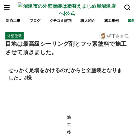
対応工事
ブログ
クチコミ評判
職人紹介
施工事例
縁下ささ江
外壁塗装
目地は最高級シーリング剤とフッ素塗料で施工
させて頂きました。
せっかく足場をかけるのだからと全塗装となりま
した。J様
施
工
後