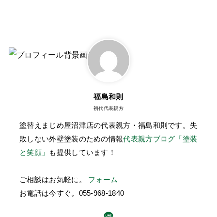
福島和則
初代代表親方
塗替えまじめ屋沼津店の代表親方・福島和則です。失
敗しない外壁塗装のための情報
代表親方ブログ「塗装
と笑顔」
も提供しています！
ご相談はお気軽に。
フォーム
お電話は今すぐ。
055-968-1840