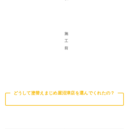
施
工
前
どうして塗替えまじめ屋沼津店を選んでくれたの？