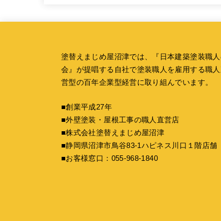
塗替えまじめ屋沼津では、『
日本建築塗装職人
会
』が提唱する自社で塗装職人を雇用する職人
営型の百年企業型経営に取り組んでいます。
■創業平成27年
■外壁塗装・屋根工事の職人直営店
■株式会社塗替えまじめ屋沼津
■静岡県沼津市鳥谷83-1ハピネス川口１階店舗
■お客様窓口：
055-968-1840