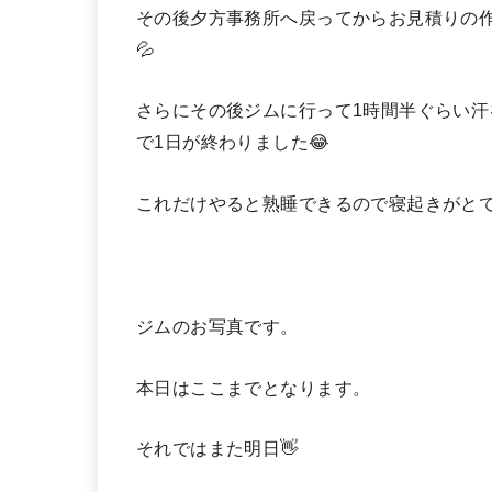
その後夕方事務所へ戻ってからお見積りの作
💦
さらにその後ジムに行って1時間半ぐらい
で1日が終わりました😂
これだけやると熟睡できるので寝起きがとて
ジムのお写真です。
本日はここまでとなります。
それではまた明日👋