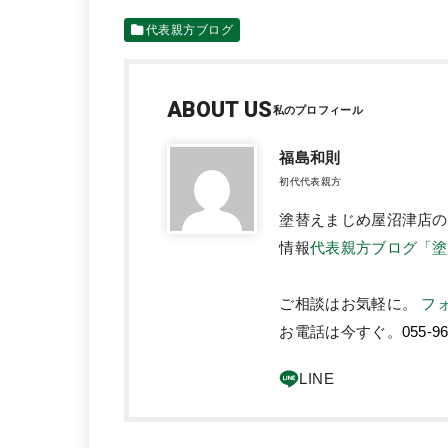
代表親方ブログ
ABOUT US
福島和則
初代代表親方
塗替えまじめ屋沼津店の
情報
代表親方ブログ「塗
ご相談はお気軽に。
フ
お電話は今すぐ。
055-9