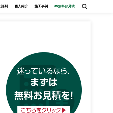
ミ評判
職人紹介
施工事例
無料お見積