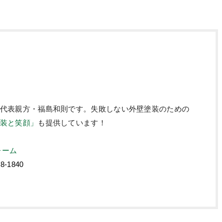
代表親方・福島和則です。失敗しない外壁塗装のための
装と笑顔」
も提供しています！
ォーム
68-1840