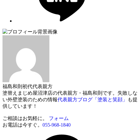
福島和則
初代代表親方
塗替えまじめ屋沼津店の代表親方・福島和則です。失敗しな
い外壁塗装のための情報
代表親方ブログ「塗装と笑顔」
も提
供しています！
ご相談はお気軽に。
フォーム
お電話は今すぐ。
055-968-1840