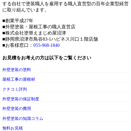
する自社で塗装職人を雇用する職人直営型の百年企業型経営
に取り組んでいます。
■創業平成27年
■外壁塗装・屋根工事の職人直営店
■株式会社塗替えまじめ屋沼津
■静岡県沼津市鳥谷83-1ハピネス川口１階店舗
■お客様窓口：
055-968-1840
お見積をお考えの方は以下をご覧ください
外壁塗装の塗料
屋根工事の屋根材
クチコミ評判
外壁塗装の保証制度
外壁塗装の費用
外壁塗装の知識コラム
無料お見積