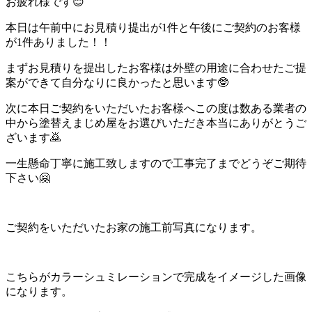
お疲れ様です😊
本日は午前中にお見積り提出が1件と午後にご契約のお客様
が1件ありました！！
まずお見積りを提出したお客様は外壁の用途に合わせたご提
案ができて自分なりに良かったと思います🤓
次に本日ご契約をいただいたお客様へこの度は数ある業者の
中から塗替えまじめ屋をお選びいただき本当にありがとうご
ざいます🙇
一生懸命丁寧に施工致しますので工事完了までどうぞご期待
下さい🤗
ご契約をいただいたお家の施工前写真になります。
こちらがカラーシュミレーションで完成をイメージした画像
になります。