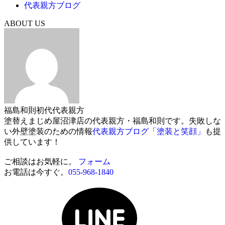
代表親方ブログ
ABOUT US
福島和則
初代代表親方
塗替えまじめ屋沼津店の代表親方・福島和則です。失敗しな
い外壁塗装のための情報
代表親方ブログ「塗装と笑顔」
も提
供しています！
ご相談はお気軽に。
フォーム
お電話は今すぐ。
055-968-1840