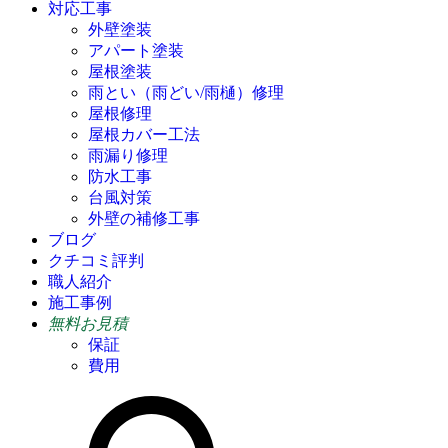
対応工事
外壁塗装
アパート塗装
屋根塗装
雨とい（雨どい/雨樋）修理
屋根修理
屋根カバー工法
雨漏り修理
防水工事
台風対策
外壁の補修工事
ブログ
クチコミ評判
職人紹介
施工事例
無料お見積
保証
費用