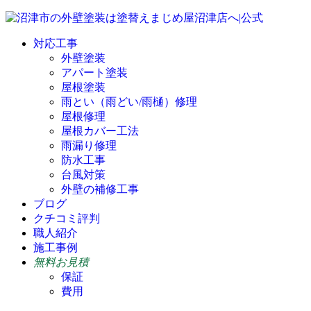
対応工事
外壁塗装
アパート塗装
屋根塗装
雨とい（雨どい/雨樋）修理
屋根修理
屋根カバー工法
雨漏り修理
防水工事
台風対策
外壁の補修工事
ブログ
クチコミ評判
職人紹介
施工事例
無料お見積
保証
費用