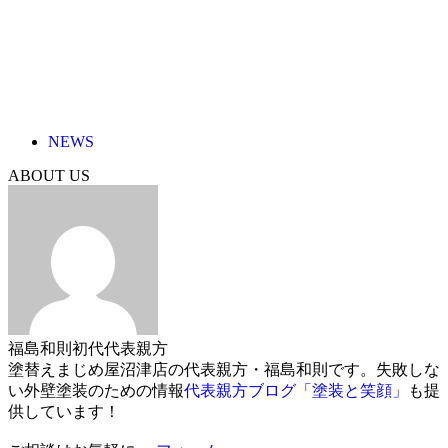
NEWS
ABOUT US
福島和則
初代代表親方
塗替えまじめ屋沼津店の代表親方・福島和則です。失敗しな
い外壁塗装のための情報
代表親方ブログ「塗装と笑顔」
も提
供しています！