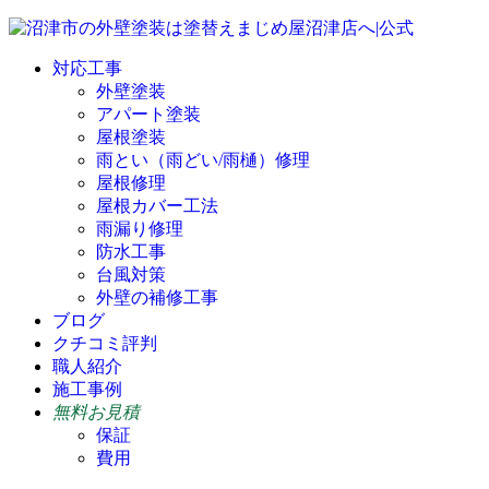
対応工事
外壁塗装
アパート塗装
屋根塗装
雨とい（雨どい/雨樋）修理
屋根修理
屋根カバー工法
雨漏り修理
防水工事
台風対策
外壁の補修工事
ブログ
クチコミ評判
職人紹介
施工事例
無料お見積
保証
費用