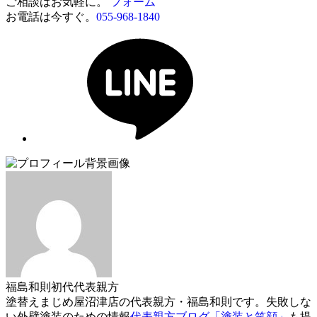
ご相談はお気軽に。
フォーム
お電話は今すぐ。
055-968-1840
福島和則
初代代表親方
塗替えまじめ屋沼津店の代表親方・福島和則です。失敗しな
い外壁塗装のための情報
代表親方ブログ「塗装と笑顔」
も提