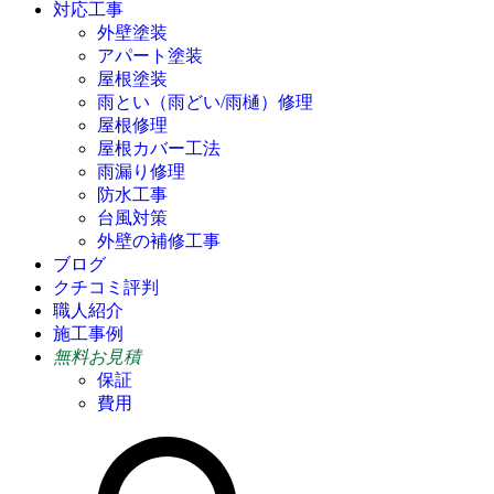
対応工事
外壁塗装
アパート塗装
屋根塗装
雨とい（雨どい/雨樋）修理
屋根修理
屋根カバー工法
雨漏り修理
防水工事
台風対策
外壁の補修工事
ブログ
クチコミ評判
職人紹介
施工事例
無料お見積
保証
費用