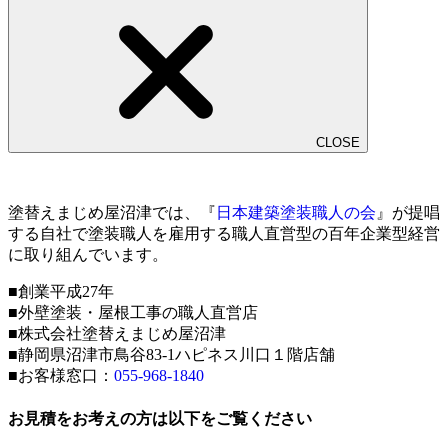
CLOSE
塗替えまじめ屋沼津では、『
日本建築塗装職人の会
』が提唱
する自社で塗装職人を雇用する職人直営型の百年企業型経営
に取り組んでいます。
■創業平成27年
■外壁塗装・屋根工事の職人直営店
■株式会社塗替えまじめ屋沼津
■静岡県沼津市鳥谷83-1ハピネス川口１階店舗
■お客様窓口：
055-968-1840
お見積をお考えの方は以下をご覧ください