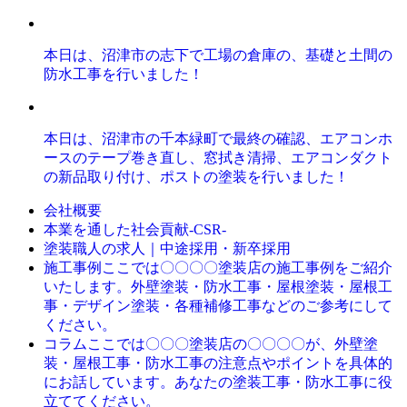
本日は、沼津市の志下で工場の倉庫の、基礎と土間の
防水工事を行いました！
本日は、沼津市の千本緑町で最終の確認、エアコンホ
ースのテープ巻き直し、窓拭き清掃、エアコンダクト
の新品取り付け、ポストの塗装を行いました！
会社概要
本業を通した社会貢献-CSR-
塗装職人の求人｜中途採用・新卒採用
施工事例
ここでは〇〇〇〇塗装店の施工事例をご紹介
いたします。外壁塗装・防水工事・屋根塗装・屋根工
事・デザイン塗装・各種補修工事などのご参考にして
ください。
コラム
ここでは〇〇〇塗装店の〇〇〇〇が、外壁塗
装・屋根工事・防水工事の注意点やポイントを具体的
にお話しています。あなたの塗装工事・防水工事に役
立ててください。