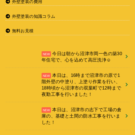
外壁塗装の費用
外壁塗装の知識コラム
無料お見積
今日は朝から沼津市岡一色の築30
年住宅で、心を込めて高圧洗浄☺️
本日は、16時まで沼津市の原で1
階外壁の中塗り、上塗り作業を行い、
18時頃から沼津市の双葉町で12時まで
夜勤工事を行いました！
本日は、沼津市の志下で工場の倉
庫の、基礎と土間の防水工事を行いま
した！