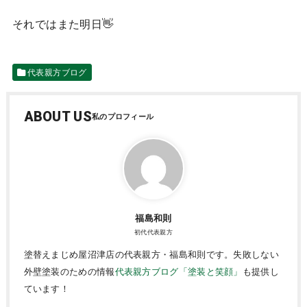
それではまた明日👋
代表親方ブログ
ABOUT US
福島和則
初代代表親方
塗替えまじめ屋沼津店の代表親方・福島和則です。失敗しない
外壁塗装のための情報
代表親方ブログ「塗装と笑顔」
も提供し
ています！